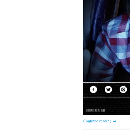
Continue reading
→