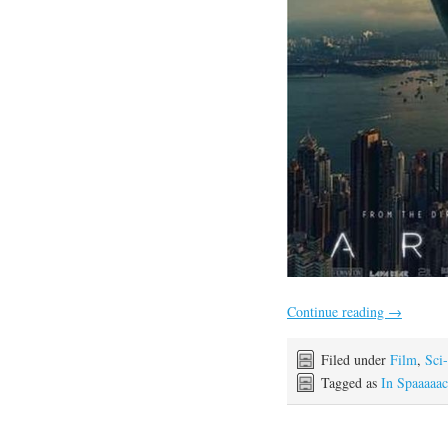
Continue reading
→
Filed under
Film
,
Sci
Tagged as
In Spaaaaac