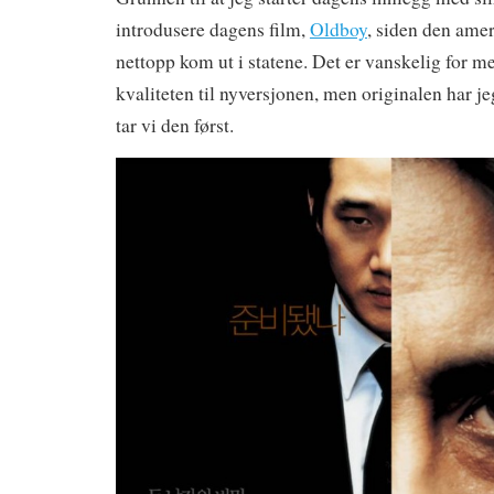
introdusere dagens film,
Oldboy
, siden den ame
nettopp kom ut i statene. Det er vanskelig for m
kvaliteten til nyversjonen, men originalen har je
tar vi den først.