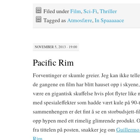
Filed under
Film
,
Sci-Fi
,
Thriller
Tagged as
Atmosfære
,
In Spaaaaace
NOVEMBER 5, 2013 · 19:00
Pacific Rim
Forventinger er skumle greier. Jeg kan ikke telle
de gangene en film har blitt hauset opp i skyene
være en gigantisk skuffelse hvis plot flyter like
med spesialeffekter som hadde vært kule på 90-ta
sammenhengen er det fint å se en storbudsjett-fi
opp hypen med ett rimelig glimrende produkt. O
fra tittelen på posten, snakker jeg om
Guillermo 
Rim
.