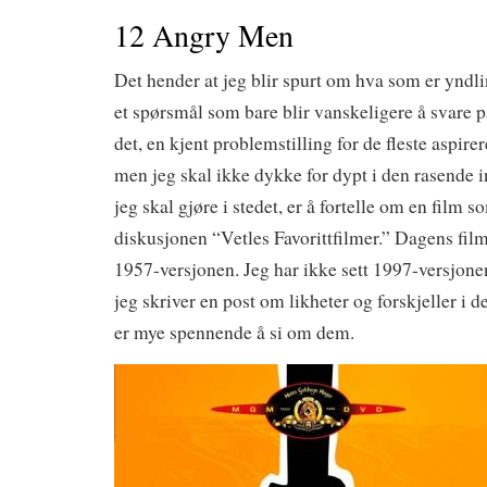
12 Angry Men
Det hender at jeg blir spurt om hva som er yndl
et spørsmål som bare blir vanskeligere å svare p
det, en kjent problemstilling for de fleste aspir
men jeg skal ikke dykke for dypt i den rasende 
jeg skal gjøre i stedet, er å fortelle om en film s
diskusjonen “Vetles Favorittfilmer.” Dagens fil
1957-versjonen. Jeg har ikke sett 1997-versjone
jeg skriver en post om likheter og forskjeller i 
er mye spennende å si om dem.