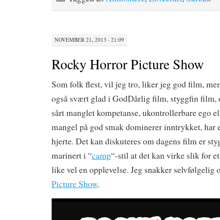
NOVEMBER 21, 2013 · 21:09
Rocky Horror Picture Show
Som folk flest, vil jeg tro, liker jeg god film, men
også svært glad i GodDårlig film, styggfin film,
sårt manglet kompetanse, ukontrollerbare ego el
mangel på god smak dominerer inntrykket, har en
hjerte. Det kan diskuteres om dagens film er styg
marinert i “
camp
“-stil at det kan virke slik for e
like vel en opplevelse. Jeg snakker selvfølgelig
Picture Show
.