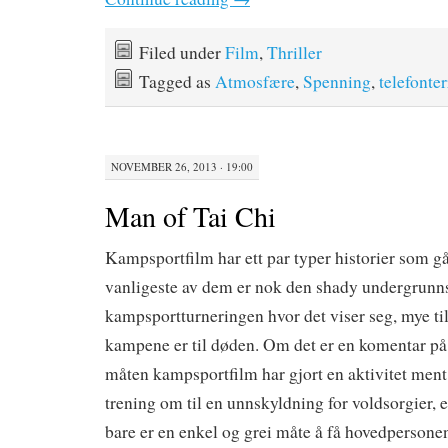
Filed under
Film
,
Thriller
Tagged as
Atmosfære
,
Spenning
,
telefonter
NOVEMBER 26, 2013 · 19:00
Man of Tai Chi
Kampsportfilm har ett par typer historier som gå
vanligeste av dem er nok den shady undergrunn
kampsportturneringen hvor det viser seg, mye til 
kampene er til døden. Om det er en komentar på d
måten kampsportfilm har gjort en aktivitet ment
trening om til en unnskyldning for voldsorgier, ell
bare er en enkel og grei måte å få hovedpersonen