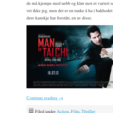
de må kjempe med nebb og klør mot et variert s
vet ikke jeg, men det er en tanke å ha i bakhode
dere kanskje har forstått, en av disse.
Continue reading
→
Filed under
Action
,
Film
,
Thriller