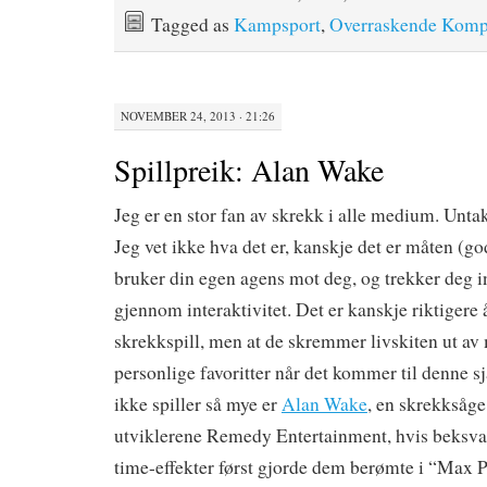
Tagged as
Kampsport
,
Overraskende Komp
NOVEMBER 24, 2013 · 21:26
Spillpreik: Alan Wake
Jeg er en stor fan av skrekk i alle medium. Untak
Jeg vet ikke hva det er, kanskje det er måten (go
bruker din egen agens mot deg, og trekker deg i
gjennom interaktivitet. Det er kanskje riktigere 
skrekkspill, men at de skremmer livskiten ut av
personlige favoritter når det kommer til denne s
ikke spiller så mye er
Alan Wake
, en skrekksåge
utviklerene Remedy Entertainment, hvis beksva
time-effekter først gjorde dem berømte i “Max P