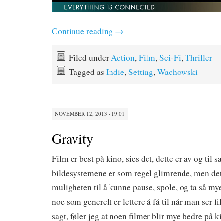
Continue reading
→
Filed under
Action
,
Film
,
Sci-Fi
,
Thriller
Tagged as
Indie
,
Setting
,
Wachowski
NOVEMBER 12, 2013 · 19:01
Gravity
Film er best på kino, sies det, dette er av og til s
bildesystemene er som regel glimrende, men det 
muligheten til å kunne pause, spole, og ta så m
noe som generelt er lettere å få til når man ser
sagt, føler jeg at noen filmer blir mye bedre på 