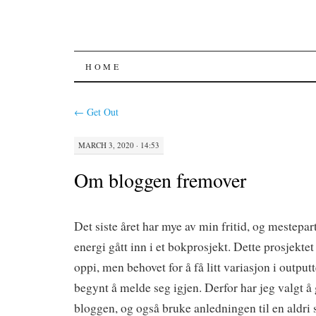
SKIP
HOME
TO
←
Get Out
CONTENT
MARCH 3, 2020 · 14:53
Om bloggen fremover
Det siste året har mye av min fritid, og mestepar
energi gått inn i et bokprosjekt. Dette prosjekte
oppi, men behovet for å få litt variasjon i output
begynt å melde seg igjen. Derfor har jeg valgt 
bloggen, og også bruke anledningen til en aldri s