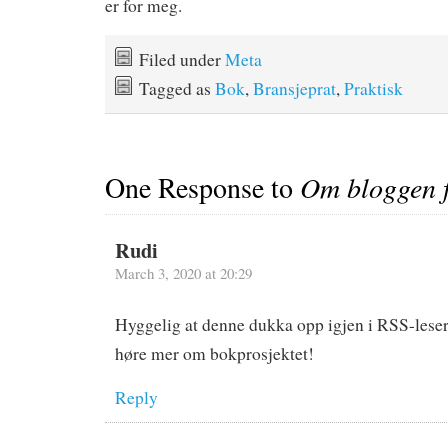
er for meg.
Filed under
Meta
Tagged as
Bok
,
Bransjeprat
,
Praktisk
One Response to
Om bloggen 
Rudi
March 3, 2020 at 20:29
Hyggelig at denne dukka opp igjen i RSS-lesere
høre mer om bokprosjektet!
Reply