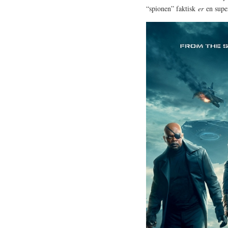
“spionen” faktisk
er
en supe