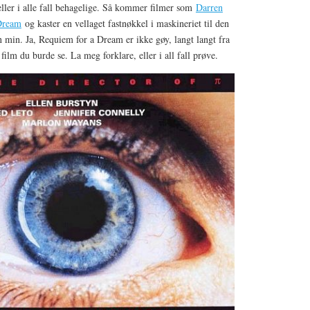
eller i alle fall behagelige. Så kommer filmer som
Darren
Dream
og kaster en vellaget fastnøkkel i maskineriet til den
n min. Ja, Requiem for a Dream er ikke gøy, langt langt fra
 film du burde se. La meg forklare, eller i all fall prøve.