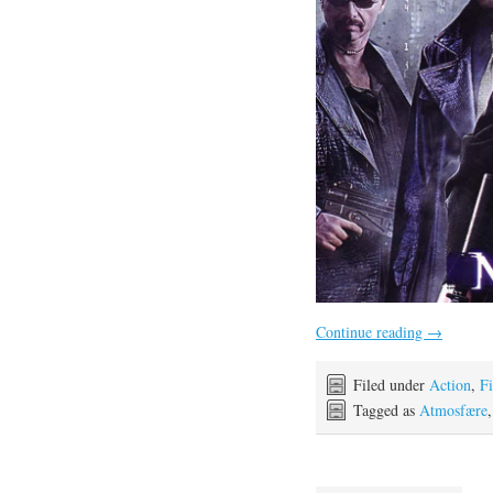
Continue reading
→
Filed under
Action
,
F
Tagged as
Atmosfære