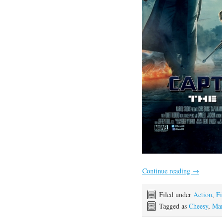
Continue reading
→
Filed under
Action
,
F
Tagged as
Cheesy
,
Mar