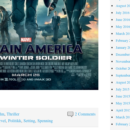
August 2
July 2016
June 201
May 201
March 20
February 
January 2
December
November
October 
Septembe
August 2
July 2015
June 201
May 201
April 201
ilm
,
Thriller
2 Comments
March 20
vel
,
Politikk
,
Setting
,
Spenning
February 