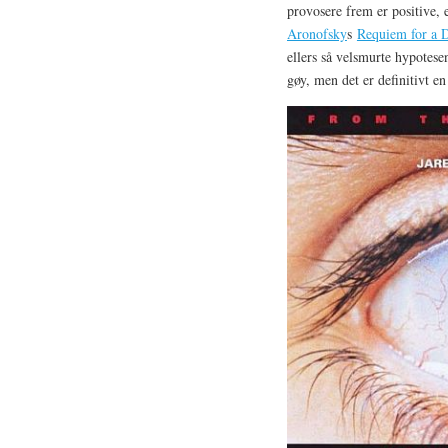
provosere frem er positive, 
Aronofsky
s
Requiem for a 
ellers så velsmurte hypotese
gøy, men det er definitivt en