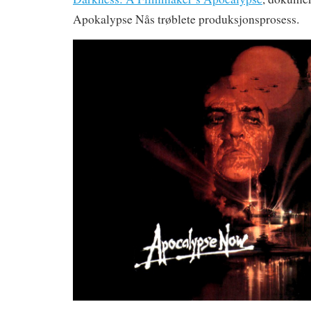
Apokalypse Nås trøblete produksjonsprosess.