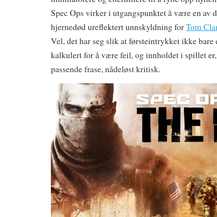
Spec Ops virker i utgangspunktet å være en av d
hjernedød ureflektert unnskyldning for
Tom Cla
Vel, det har seg slik at førsteintrykket ikke bare 
kalkulert for å være feil, og innholdet i spillet e
passende frase, nådeløst kritisk.